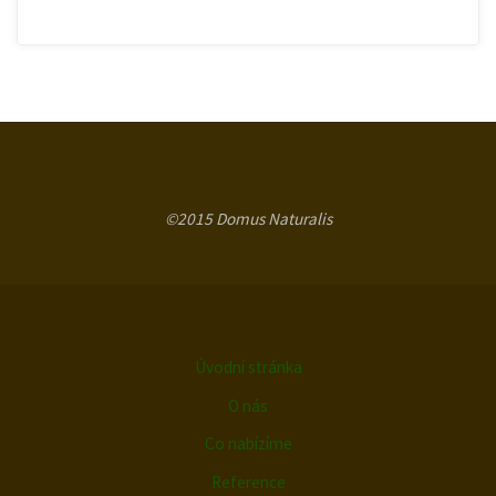
©2015 Domus Naturalis
Úvodní stránka
O nás
Co nabízíme
Reference