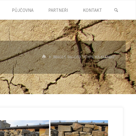
SEARC
PŮJČOVNA
PARTNEŘI
KONTAKT
HOME
IMAGES TAGGED "ATYPICKA-KLENBA"