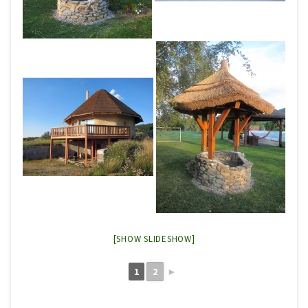
[SHOW SLIDESHOW]
1
2
►