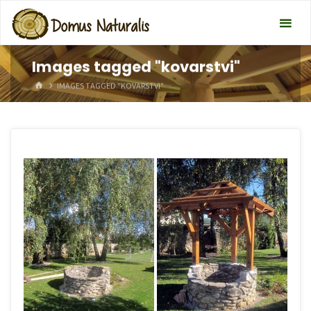
Images tagged "kovarstvi"
HOME
IMAGES TAGGED "KOVARSTVI"