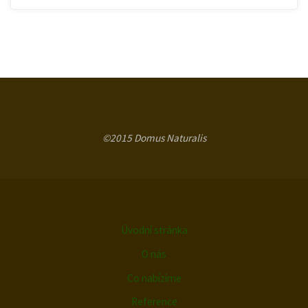
©2015 Domus Naturalis
Úvodní stránka
O nás
Co nabízíme
Reference