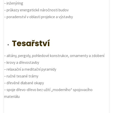
– inženýring
– průkazy energetické náročnosti budov
– poradenství v oblasti projekce a výstavby
Tesařství
– altány, pergoly, pohledové konstrukce, ornamenty a zdobení
– krovy a dřevostavby
– relaxační a meditační pyramidy
– ručně tesané trámy
– dřevěné dlabané okapy
– spoje dřevo-dřevo bez užití „moderního“ spojovacího
materiálu