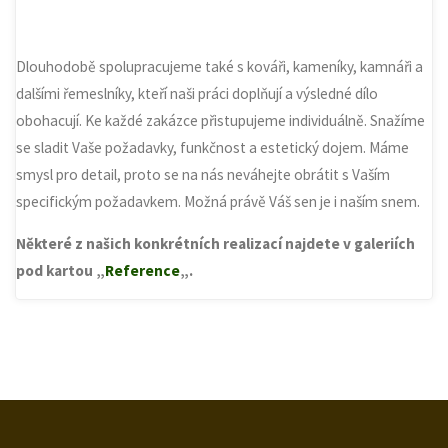
Dlouhodobě spolupracujeme také s kováři, kameníky, kamnáři a
dalšími řemeslníky, kteří naši práci doplňují a výsledné dílo
obohacují. Ke každé zakázce přistupujeme individuálně. Snažíme
se sladit Vaše požadavky, funkčnost a estetický dojem. Máme
smysl pro detail, proto se na nás neváhejte obrátit s Vaším
specifickým požadavkem. Možná právě Váš sen je i naším snem.
Některé z našich konkrétních realizací najdete v galeriích
pod kartou „
Reference
„.