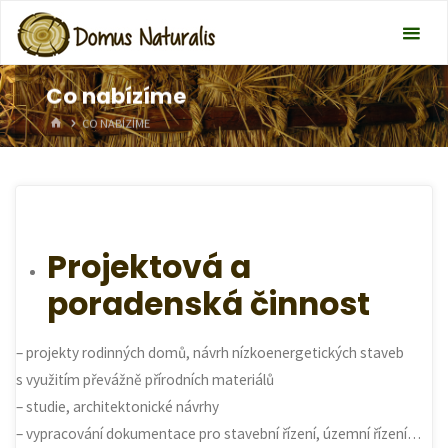
Co nabízíme
HOME
CO NABÍZÍME
Projektová a
poradenská činnost
– projekty rodinných domů, návrh nízkoenergetických staveb
s využitím převážně přírodních materiálů
– studie, architektonické návrhy
– vypracování dokumentace pro stavební řízení, územní řízení…