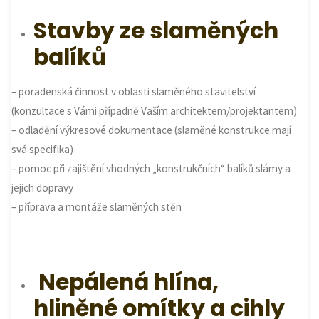
Stavby ze slaměných
balíků
– poradenská činnost v oblasti slaměného stavitelství
(konzultace s Vámi případně Vaším architektem/projektantem)
– odladění výkresové dokumentace (slaměné konstrukce mají
svá specifika)
– pomoc při zajištění vhodných „konstrukčních“ balíků slámy a
jejich dopravy
– příprava a montáže slaměných stěn
Nepálená hlína,
hliněné omítky a cihly