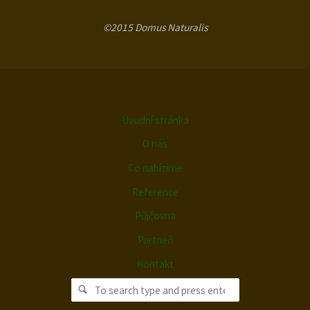
©2015 Domus Naturalis
Úvodní stránka
O nás
Co nabízíme
Reference
Půjčovna
Partneři
Kontakt
Search for:
Search