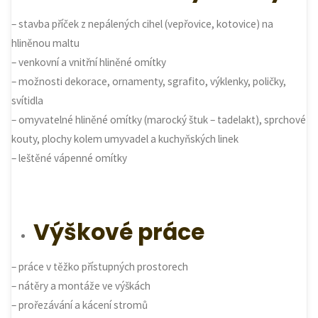
– stavba příček z nepálených cihel (vepřovice, kotovice) na
hliněnou maltu
– venkovní a vnitřní hliněné omítky
– možnosti dekorace, ornamenty, sgrafito, výklenky, poličky,
svítidla
– omyvatelné hliněné omítky (marocký štuk – tadelakt), sprchové
kouty, plochy kolem umyvadel a kuchyňských linek
– leštěné vápenné omítky
Výškové práce
– práce v těžko přístupných prostorech
– nátěry a montáže ve výškách
– prořezávání a kácení stromů