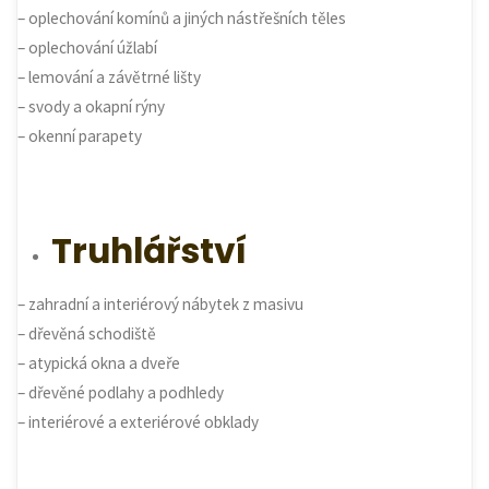
– oplechování komínů a jiných nástřešních těles
– oplechování úžlabí
– lemování a závětrné lišty
– svody a okapní rýny
– okenní parapety
Truhlářství
– zahradní a interiérový nábytek z masivu
– dřevěná schodiště
– atypická okna a dveře
– dřevěné podlahy a podhledy
– interiérové a exteriérové obklady