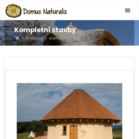
Kompletní stavby
HOME
REFERENCE
KOMPLETNÍ STAVBY