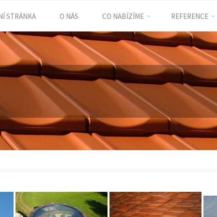
Í STRÁNKA
O NÁS
CO NABÍZÍME
REFERENCE
ent