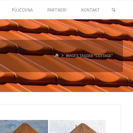
SEARC
PŮJČOVNA
PARTNEŘI
KONTAKT
HOME
IMAGES TAGGED "COTTAGE"