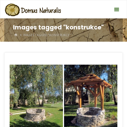
Images tagged "konstrukce"
HOME
IMAGES TAGGED "KONSTRUKCE"