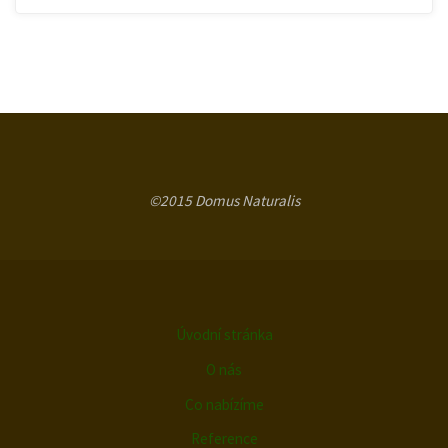
©2015 Domus Naturalis
Úvodní stránka
O nás
Co nabízíme
Reference