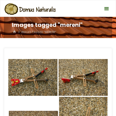
Images tagged "mereni"
HOME
IMAGES TAGGED "MERENI"