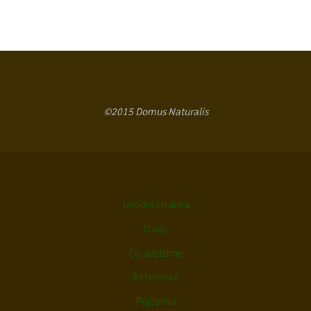
©2015 Domus Naturalis
Úvodní stránka
O nás
Co nabízíme
Reference
Půjčovna