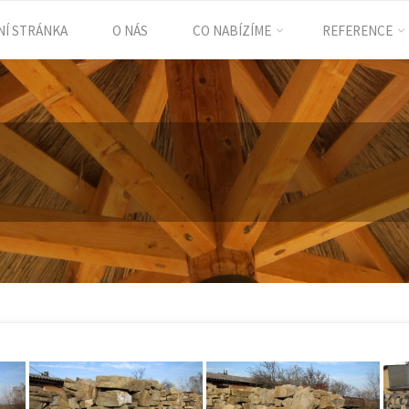
Í STRÁNKA
O NÁS
CO NABÍZÍME
REFERENCE
ent