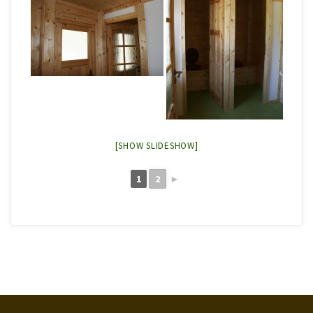
[SHOW SLIDESHOW]
1
2
►