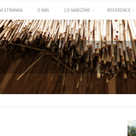
Í STRÁNKA
O NÁS
CO NABÍZÍME
REFERENCE
ent