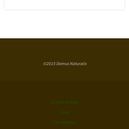
©2015 Domus Naturalis
Úvodní stránka
O nás
Co nabízíme