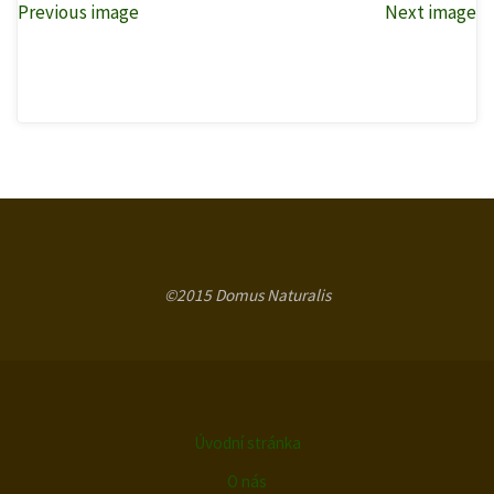
Previous image
Next image
©2015 Domus Naturalis
Úvodní stránka
O nás