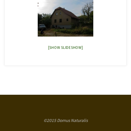
[SHOW SLIDESHOW]
©2015 Domus Naturalis