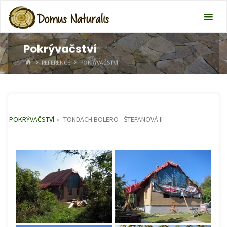
Pokrývačství
HOME
REFERENCE
POKRÝVAČSTVÍ
POKRÝVAČSTVÍ
»
TONDACH BOLERO - ŠTEFANOVÁ II