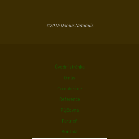
©2015 Domus Naturalis
Úvodní stránka
O nás
Co nabízíme
Reference
Půjčovna
Partneři
Kontakt