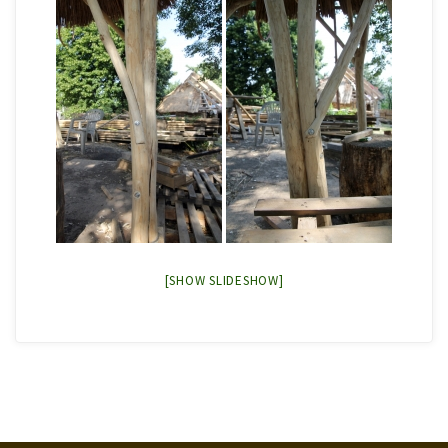
[SHOW SLIDESHOW]