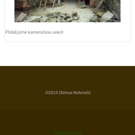
Přidali jsme kamenickou sekci!
©2015 Domus Naturalis
Úvodní stránka