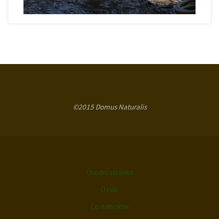
©2015 Domus Naturalis
Úvodní stránka
O nás
Co nabízíme