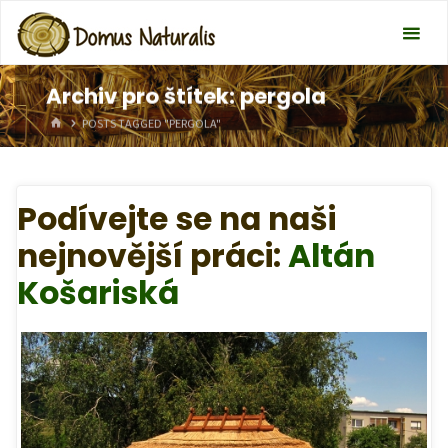
Archiv pro štítek: pergola
HOME
POSTS TAGGED "PERGOLA"
Podívejte se na naši
nejnovější práci:
Altán
Košariská