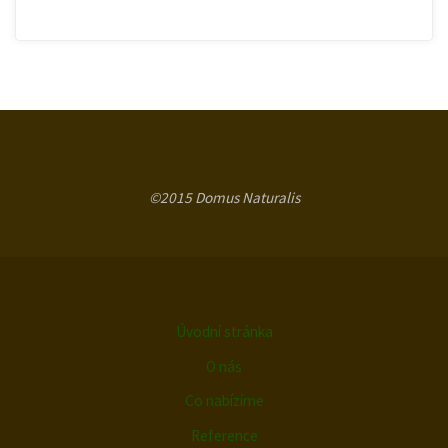
©2015 Domus Naturalis
Úvodní stránka
O nás
Co nabízíme
Reference