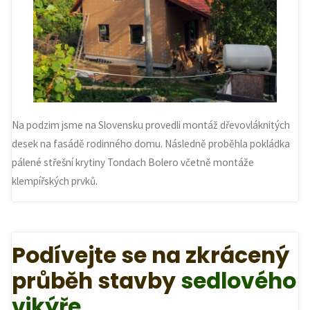
Na podzim jsme na Slovensku provedli montáž dřevovláknitých
desek na fasádě rodinného domu. Následně proběhla pokládka
pálené střešní krytiny Tondach Bolero včetně montáže
klempířských prvků.
Podívejte se na zkrácený
průběh stavby
sedlového
vikýře
.